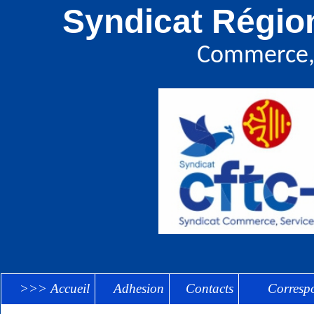
Syndicat Régio
Commerce, 
>>> Accueil
Adhesion
Contacts
Corres