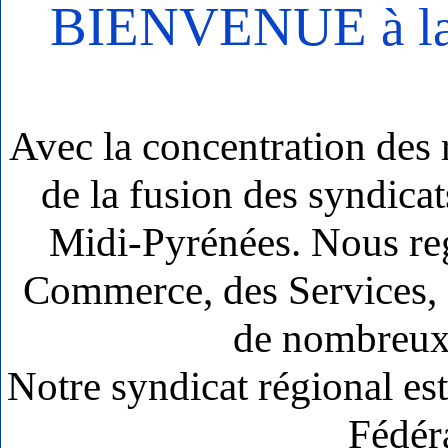
BIENVENUE
à 
Avec la concentration des r
de la fusion des syndic
Midi-Pyrénées. Nous reg
Commerce, des Services, d
de nombreux a
Notre syndicat régional est
Fédé